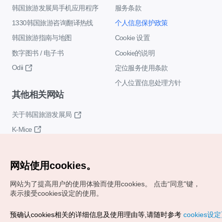
韩国旅游发展局手机应用程序
服务条款
1330韩国旅游咨询翻译热线
个人信息保护政策
韩国旅游指南与地图
Cookie 设置
数字图书 / 电子书
Cookie的说明
Odii
定位服务使用条款
个人位置信息处理方针
其他相关网站
关于韩国旅游发展局
K-Mice
网站使用cookies。
网站为了提高用户的使用体验而使用cookies。
点击“同意"键，
表示接受cookies设定的使用。
Copyrights (c) 韩国旅游发展局版权所有
预确认cookies相关的详细信息及使用理由等,请随时参考
cookies设