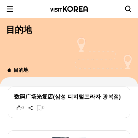
目的地
目的地
数码广场光复店(삼성 디지털프라자 광복점)
0
0