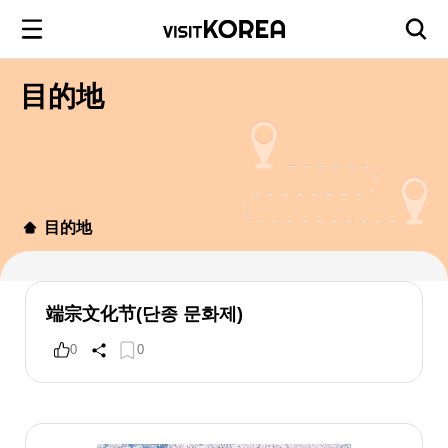
目的地
目的地
端宗文化节(단종 문화제)
0
0