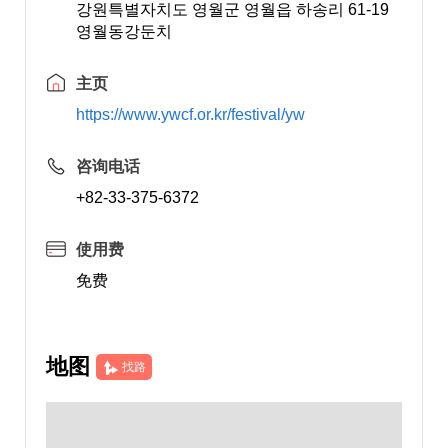
강원특별자치도 영월군 영월읍 하송리 61-19
영월동강둔치
主页
https://www.ywcf.or.kr/festival/yw
咨询电话
+82-33-375-6372
使用费
免费
地图
找路