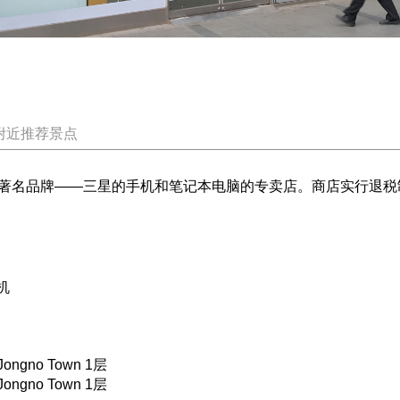
附近推荐景点
著名品牌——三星的手机和笔记本电脑的专卖店。商店实行退税
机
ngno Town 1层
ngno Town 1层