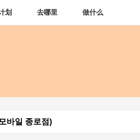
计划
去哪里
做什么
모바일 종로점)