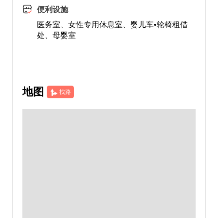
便利设施
医务室、女性专用休息室、婴儿车•轮椅租借
处、母婴室
地图
找路