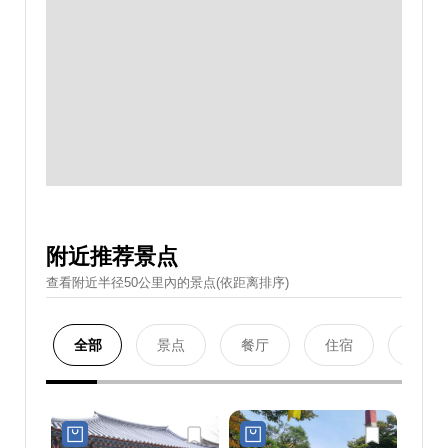
附近推荐景点
查看附近半径50公里內的景点(依距离排序)
全部
景点
餐厅
住宿
购物