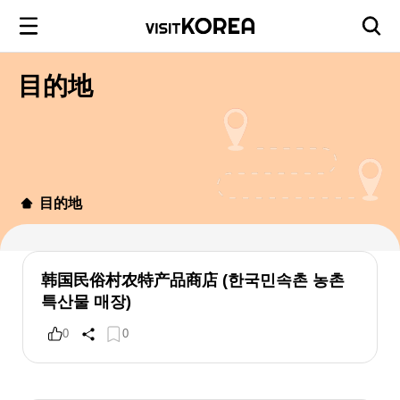
目的地
目的地
韩国民俗村农特产品商店 (한국민속촌 농촌
특산물 매장)
0
0