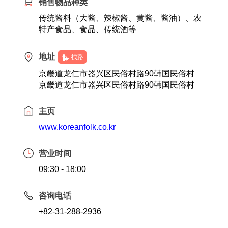
销售物品种类
传统酱料（大酱、辣椒酱、黄酱、酱油）、农
特产食品、食品、传统酒等
地址
找路
京畿道龙仁市器兴区民俗村路90韩国民俗村
京畿道龙仁市器兴区民俗村路90韩国民俗村
主页
www.koreanfolk.co.kr
营业时间
09:30 - 18:00
咨询电话
+82-31-288-2936