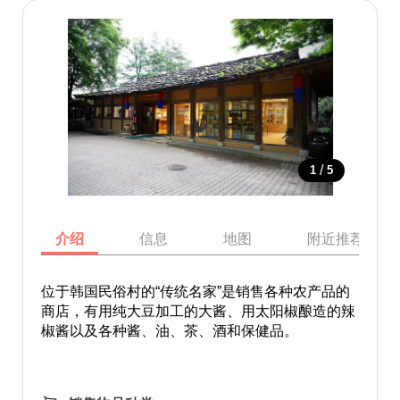
/
1
5
介绍
信息
地图
附近推荐景点
位于韩国民俗村的“传统名家”是销售各种农产品的
商店，有用纯大豆加工的大酱、用太阳椒酿造的辣
椒酱以及各种酱、油、茶、酒和保健品。