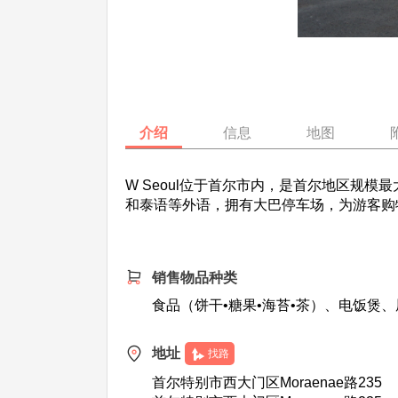
介绍
信息
地图
W Seoul位于首尔市内，是首尔地区规
和泰语等外语，拥有大巴停车场，为游客购
销售物品种类
食品（饼干•糖果•海苔•茶）、电饭煲
地址
找路
首尔特别市西大门区Moraenae路235