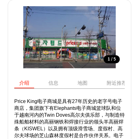
/
1
5
介绍
信息
地图
附近推荐景点
Price King电子商城是具有27年历史的老字号电子
商店，集团旗下有Elephants电子商城篮球队和位
于越南河内的Twin Doves高尔夫俱乐部，与制造特
殊船舶材料的高丽钢铁和焊接行业的领头羊高丽焊
条（KISWEL）以及拥有顶级滑雪场、度假村、高
尔夫球场的芝山森林度假村是合作伙伴关系。电子