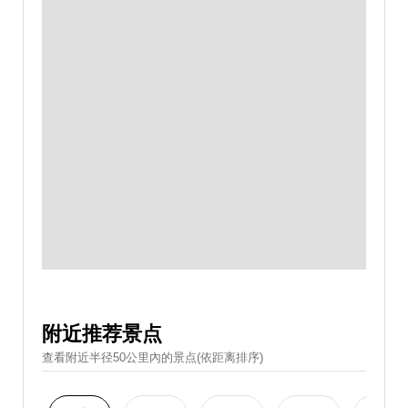
附近推荐景点
查看附近半径50公里內的景点(依距离排序)