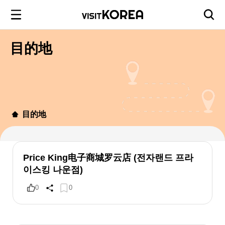
目的地
目的地
Price King电子商城罗云店 (전자랜드 프라
이스킹 나운점)
0
0