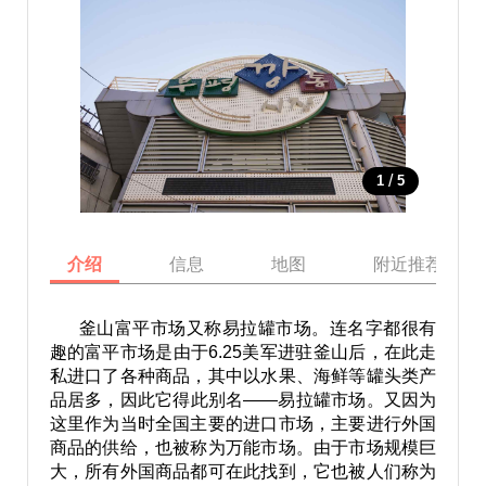
/
1
5
介绍
信息
地图
附近推荐景点
釜山富平市场又称易拉罐市场。连名字都很有
趣的富平市场是由于6.25美军进驻釜山后，在此走
私进口了各种商品，其中以水果、海鲜等罐头类产
品居多，因此它得此别名——易拉罐市场。又因为
这里作为当时全国主要的进口市场，主要进行外国
商品的供给，也被称为万能市场。由于市场规模巨
大，所有外国商品都可在此找到，它也被人们称为