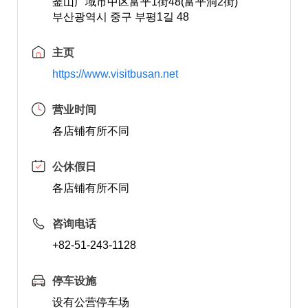
釜山广域市中区富平1街48(富平洞2街)
부산광역시 중구 부평1길 48
主页
https://www.visitbusan.net
营业时间
各店铺有所不同
公休假日
各店铺有所不同
咨询电话
+82-51-243-1128
停车设施
设有公营停车场