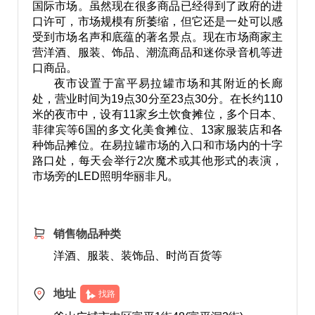
国际市场。虽然现在很多商品已经得到了政府的进
口许可，市场规模有所萎缩，但它还是一处可以感
受到市场名声和底蕴的著名景点。现在市场商家主
营洋酒、服装、饰品、潮流商品和迷你录音机等进
口商品。
夜市设置于富平易拉罐市场和其附近的长廊
处，营业时间为19点30分至23点30分。在长约110
米的夜市中，设有11家乡土饮食摊位，多个日本、
菲律宾等6国的多文化美食摊位、13家服装店和各
种饰品摊位。在易拉罐市场的入口和市场内的十字
路口处，每天会举行2次魔术或其他形式的表演，
市场旁的LED照明华丽非凡。
销售物品种类
洋酒、服装、装饰品、时尚百货等
地址
找路