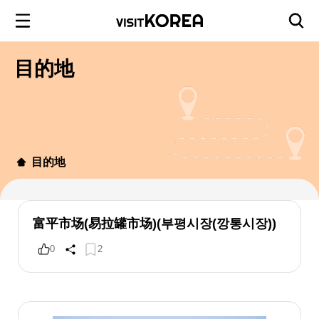
目的地
目的地
富平市场(易拉罐市场)(부평시장(깡통시장))
0
2