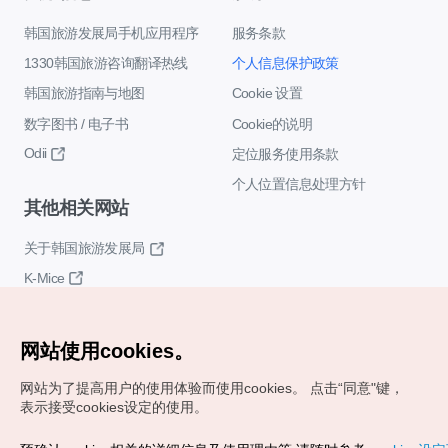
韩国旅游发展局手机应用程序
服务条款
1330韩国旅游咨询翻译热线
个人信息保护政策
韩国旅游指南与地图
Cookie 设置
数字图书 / 电子书
Cookie的说明
Odii
定位服务使用条款
个人位置信息处理方针
其他相关网站
关于韩国旅游发展局
K-Mice
网站使用cookies。
网站为了提高用户的使用体验而使用cookies。
点击“同意"键，
表示接受cookies设定的使用。
Copyrights (c) 韩国旅游发展局版权所有