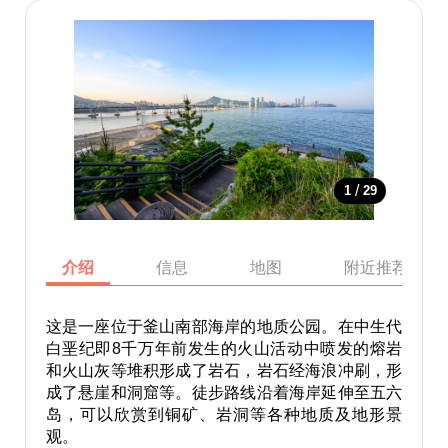
/
1
29
介绍
信息
地图
附近推荐景点
这是一座位于釜山南部海岸的地质公园。在中生代
白垩纪即8千万年前发生的火山活动中喷发的熔岩
和火山灰等堆积形成了岩石，岩石经海浪冲刷，形
成了悬崖和洞窟等。徒步路线沿着海岸延伸至五六
岛，可以欣赏到铜矿、岩洞等各种地质及地形景
观。