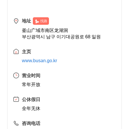
地址
找路
釜山广域市南区龙湖洞
부산광역시 남구 이기대공원로 68 일원
主页
www.busan.go.kr
营业时间
常年开放
公休假日
全年无休
咨询电话