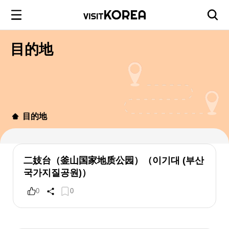
目的地
目的地
二妓台（釜山国家地质公园）（이기대 (부산
국가지질공원)）
0
0