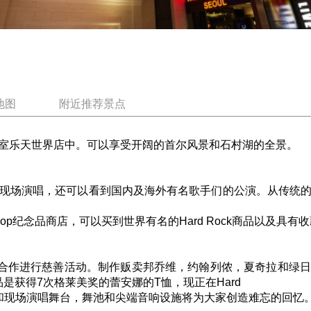
地图
附近推荐景点
尔的新地标蚕室乐天世界店中。可以享受开阔的首尔风景和石村湖的全景。
现场演唱，还可以看到国内及海外有名歌手们的公演。从传统
ck shop纪念品商店，可以买到世界有名的Hard Rock商品以及具有
乐家的合作进行慈善活动。制作贩卖邦乔维，约翰列侬，夏奇拉和
品是获得7次格莱美奖的蕾安娜的T恤，现正在Hard
的天花板和现场演唱舞台，舞池和尖端音响设施将为大家创造难忘的回忆