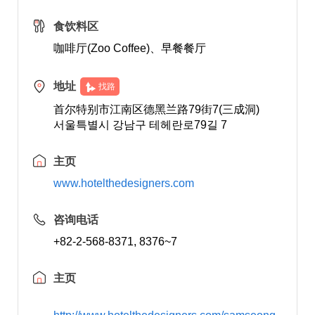
食饮料区
咖啡厅(Zoo Coffee)、早餐餐厅
地址
找路
首尔特别市江南区德黑兰路79街7(三成洞)
서울특별시 강남구 테헤란로79길 7
主页
www.hotelthedesigners.com
咨询电话
+82-2-568-8371, 8376~7
主页