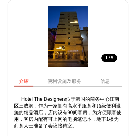
/
1
5
介绍
便利设施及服务
信息
地
Hotel The Designers位于韩国的商务中心江南
区三成洞，作为一家拥有高水平服务和顶级便利设
施的精品酒店，店内设有90间客房，为方便顾客使
用，客房内配有可上网的电脑笔记本，地下1楼为
商务人士准备了会议接待室。