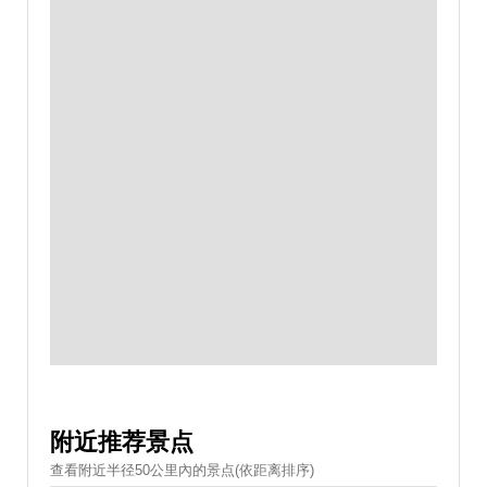
附近推荐景点
查看附近半径50公里內的景点(依距离排序)