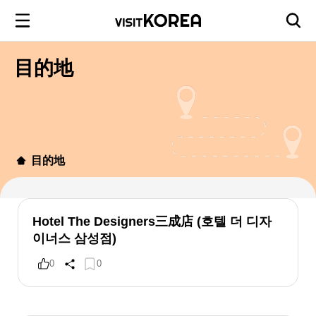
目的地
目的地
Hotel The Designers三成店 (호텔 더 디자
이너스 삼성점)
0
0