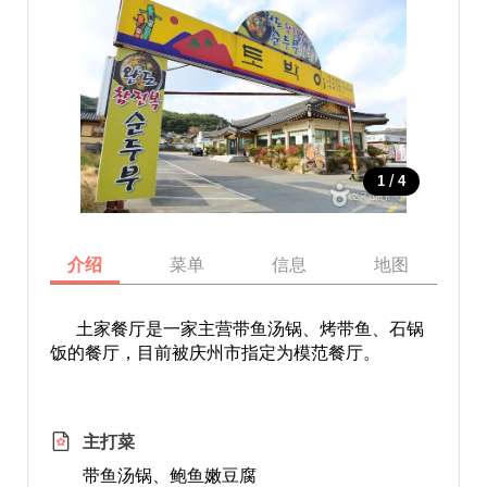
/
1
4
介绍
菜单
信息
地图
土家餐厅是一家主营带鱼汤锅、烤带鱼、石锅
饭的餐厅，目前被庆州市指定为模范餐厅。
主打菜
带鱼汤锅、鲍鱼嫩豆腐