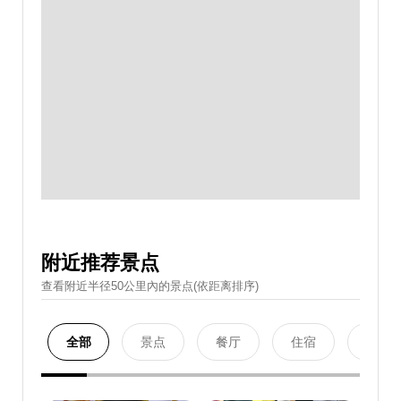
附近推荐景点
查看附近半径50公里內的景点(依距离排序)
全部
景点
餐厅
住宿
购物