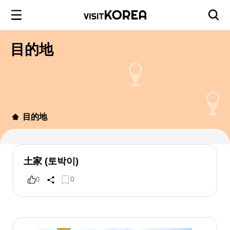
目的地
目的地
土家 (토박이)
0
0