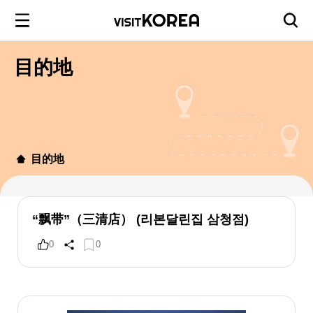
目的地
目的地
“飘带”（三清店） (리본달린집 삼청점)
0
0