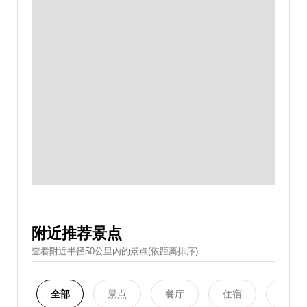
附近推荐景点
查看附近半径50公里內的景点(依距离排序)
全部
景点
餐厅
住宿
购物