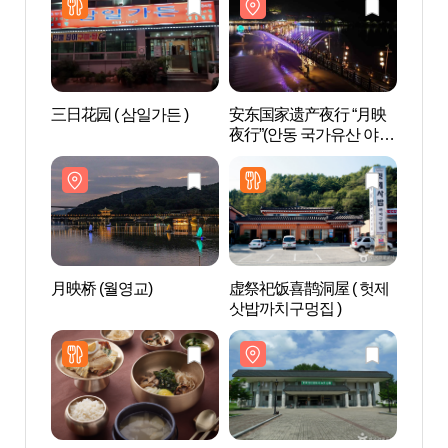
三日花园 ( 삼일가든 )
安东国家遗产夜行 “月映
安东民
夜行”(안동 국가유산 야행
동민속
"월영야행")
月映桥 (월영교)
虚祭祀饭喜鹊洞屋 ( 헛제
儒教园
삿밥까치구멍집 )