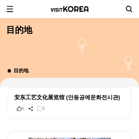
目的地
目的地
安东工艺文化展览馆 (안동공예문화전시관)
0
0