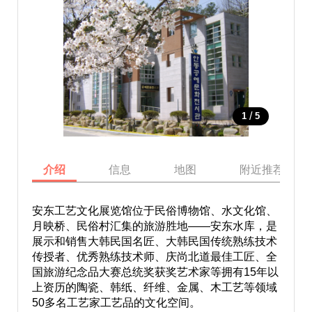
/
1
5
介绍
信息
地图
附近推荐景点
安东工艺文化展览馆位于民俗博物馆、水文化馆、
月映桥、民俗村汇集的旅游胜地——安东水库，是
展示和销售大韩民国名匠、大韩民国传统熟练技术
传授者、优秀熟练技术师、庆尚北道最佳工匠、全
国旅游纪念品大赛总统奖获奖艺术家等拥有15年以
上资历的陶瓷、韩纸、纤维、金属、木工艺等领域
50多名工艺家工艺品的文化空间。