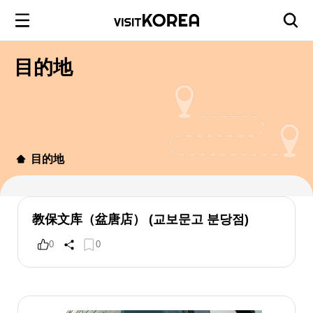
目的地
目的地
教保文库（盆唐店） (교보문고 분당점)
0
0