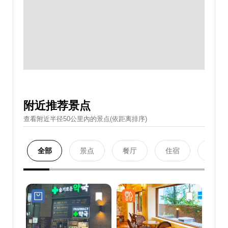
附近推荐景点
查看附近半径50公里內的景点(依距离排序)
全部
景点
餐厅
住宿
购物