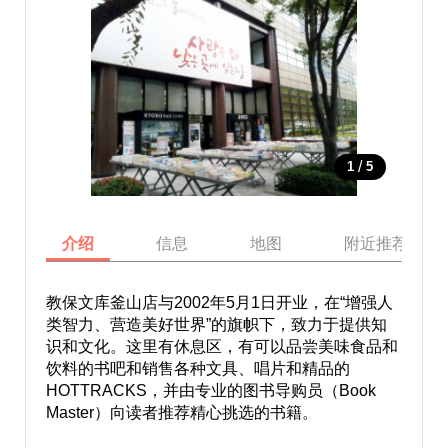
/
1
5
介绍
信息
地图
附近推荐景点
教保文库釜山店与2002年5月1日开业，在“增强人
类智力、营造美好世界”的旗帜下，致力于提供知
识和文化。这里有休息区，有可以品尝美味食品和
饮料的书吧和销售各种文具、唱片和精品的
HOTTRACKS，并由专业的图书导购员（Book
Master）向读者推荐精心挑选的书籍。