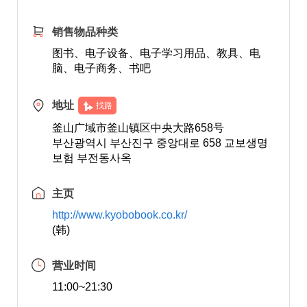
销售物品种类
图书、电子设备、电子学习用品、教具、电
脑、电子商务、书吧
地址
找路
釜山广域市釜山镇区中央大路658号
부산광역시 부산진구 중앙대로 658 교보생명
보험 부전동사옥
主页
http://www.kyobobook.co.kr/
(韩)
营业时间
11:00~21:30