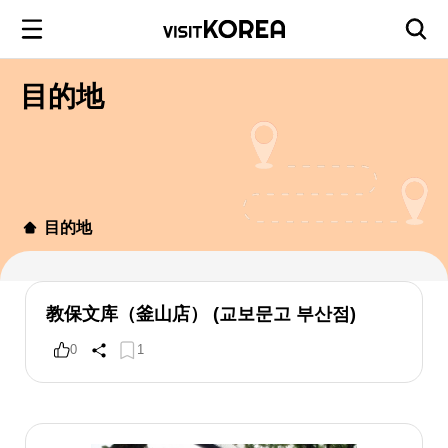
目的地
目的地
教保文库（釜山店） (교보문고 부산점)
0
1