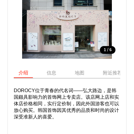
/
1
6
介绍
信息
地图
附近推荐景点
DOROCY位于青春的代名词——弘大路边，是韩
国颇具影响力的首饰网上专卖店。该店网上店和实
体店价格相同，实行定价制，因此外国游客也可以
放心购买。韩国首饰因其优秀的品质和时尚的设计
深受准新人的喜爱。