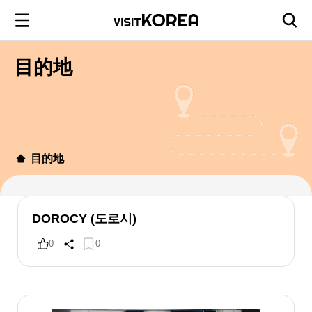
目的地
目的地
DOROCY (도로시)
0
0