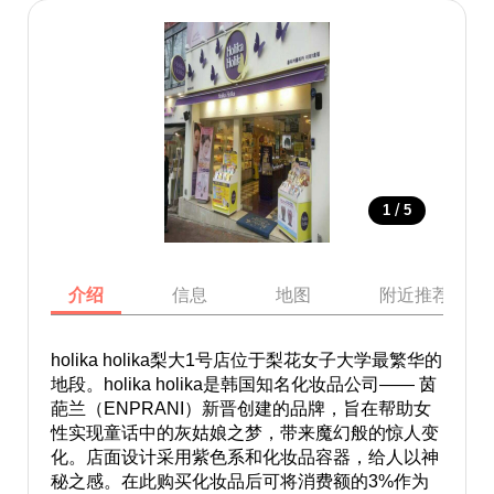
/
1
5
介绍
信息
地图
附近推荐景点
holika holika梨大1号店位于梨花女子大学最繁华的
地段。holika holika是韩国知名化妆品公司—— 茵
葩兰（ENPRANI）新晋创建的品牌，旨在帮助女
性实现童话中的灰姑娘之梦，带来魔幻般的惊人变
化。店面设计采用紫色系和化妆品容器，给人以神
秘之感。在此购买化妆品后可将消费额的3%作为