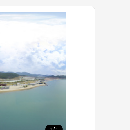
/
1
1