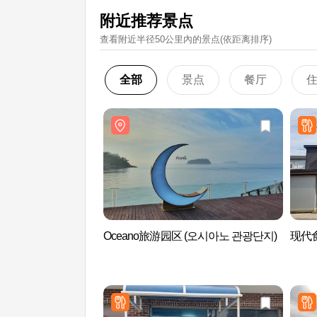
附近推荐景点
查看附近半径50公里內的景点(依距离排序)
全部
景点
餐厅
Oceano旅游园区 (오시아노 관광단지)
现代食