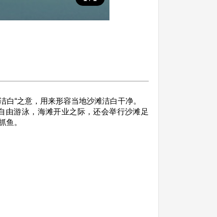
“洁白“之意，用来形容当地沙滩洁白干净。
自由游泳，海滩开业之际，还会举行沙滩足
抓鱼。