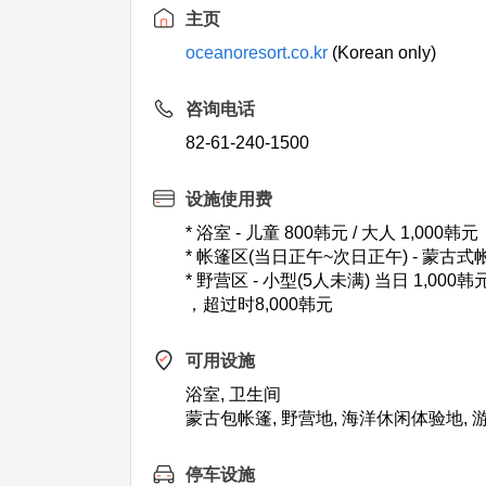
主页
oceanoresort.co.kr
(Korean only)
咨询电话
82-61-240-1500
设施使用费
* 浴室 - 儿童 800韩元 / 大人 1,000韩元
* 帐篷区(当日正午~次日正午) - 蒙古式帐篷
* 野营区 - 小型(5人未满) 当日 1,000韩
，超过时8,000韩元
可用设施
浴室, 卫生间
蒙古包帐篷, 野营地, 海洋休闲体验地,
停车设施