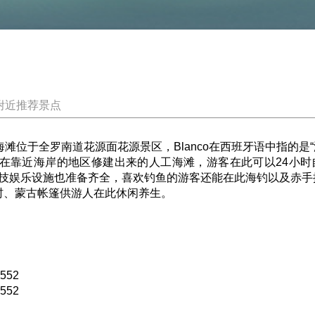
附近推荐景点
海滩位于全罗南道花源面花源景区，Blanco在西班牙语中指的是
靠近海岸的地区修建出来的人工海滩，游客在此可以24小时
技娱乐设施也准备齐全，喜欢钓鱼的游客还能在此海钓以及赤手
、蒙古帐篷供游人在此休闲养生。
52
52