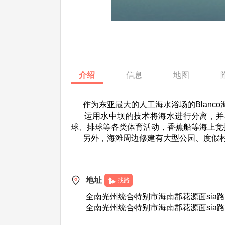
介绍
信息
地图
作为东亚最大的人工海水浴场的Blanco
运用水中坝的技术将海水进行分离，并在
球、排球等各类体育活动，香蕉船等海上竞
另外，海滩周边修建有大型公园、度假村
地址
找路
全南光州统合特别市海南郡花源面sia路5
全南光州统合特别市海南郡花源面sia路5