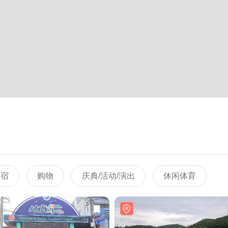
住宿
购物
庆典/活动/演出
休闲体育