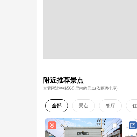
附近推荐景点
查看附近半径50公里內的景点(依距离排序)
全部
景点
餐厅