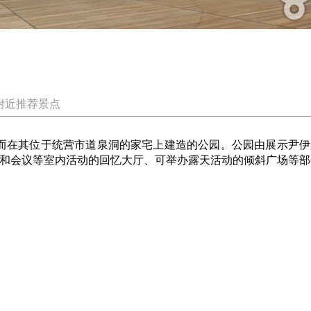
附近推荐景点
在其位于统营市道泉洞的家宅上建造的公园。公园由展示尹伊
公演和会议等室内活动的回忆大厅、可举办露天活动的倾斜广场等