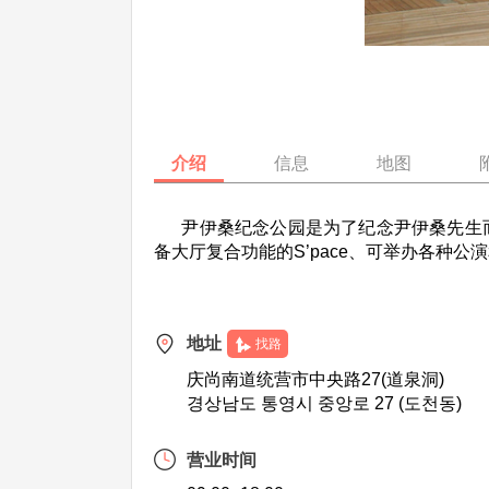
介绍
信息
地图
尹伊桑纪念公园是为了纪念尹伊桑先生而
备大厅复合功能的S’pace、可举办各种
地址
找路
庆尚南道统营市中央路27(道泉洞)
경상남도 통영시 중앙로 27 (도천동)
营业时间