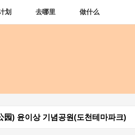
计划
去哪里
做什么
园) 윤이상 기념공원(도천테마파크)