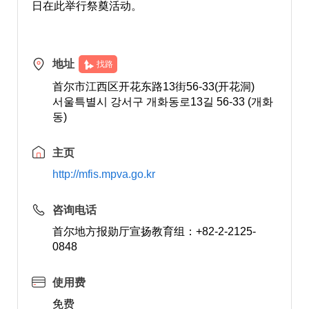
日在此举行祭奠活动。
地址
找路
首尔市江西区开花东路13街56-33(开花洞)
서울특별시 강서구 개화동로13길 56-33 (개화
동)
主页
http://mfis.mpva.go.kr
咨询电话
首尔地方报勋厅宣扬教育组：+82-2-2125-
0848
使用费
免费