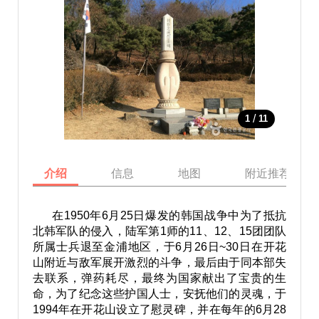
/
1
11
介绍
信息
地图
附近推荐景点
在1950年6月25日爆发的韩国战争中为了抵抗
北韩军队的侵入，陆军第1师的11、12、15团团队
所属士兵退至金浦地区，于6月26日~30日在开花
山附近与敌军展开激烈的斗争，最后由于同本部失
去联系，弹药耗尽，最终为国家献出了宝贵的生
命，为了纪念这些护国人士，安抚他们的灵魂，于
1994年在开花山设立了慰灵碑，并在每年的6月28