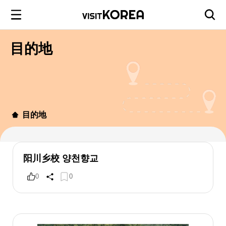
目的地
目的地
阳川乡校 양천향교
0
0