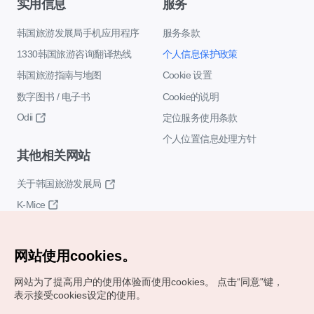
实用信息
服务
韩国旅游发展局手机应用程序
服务条款
1330韩国旅游咨询翻译热线
个人信息保护政策
韩国旅游指南与地图
Cookie 设置
数字图书 / 电子书
Cookie的说明
Odii
定位服务使用条款
个人位置信息处理方针
其他相关网站
关于韩国旅游发展局
K-Mice
网站使用cookies。
网站为了提高用户的使用体验而使用cookies。
点击“同意"键，
表示接受cookies设定的使用。