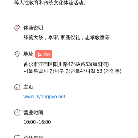
等人性教育和传统文化体验活动。
体验说明
释奠大祭，奉审, 家庭仪礼，忠孝教室等
地址
找路
首尔市江西区阳川路47NA路53(加阳洞)
서울특별시 강서구 양천로47나길 53 (가양동)
主页
www.hyanggyo.net
营业时间
10:00~16:00