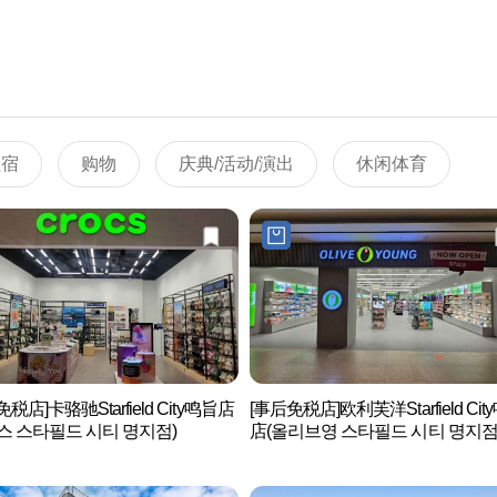
住宿
购物
庆典/活动/演出
休闲体育
税店]卡骆驰Starfield City鸣旨店
[事后免税店]欧利芙洋Starfield Cit
스 스타필드 시티 명지점)
店(올리브영 스타필드 시티 명지점