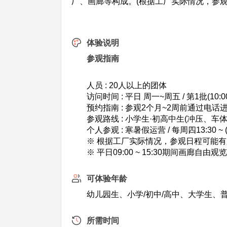
厂、画廊等构成。(根据工厂实际情况，参观
体验说明
参观指南
人员 : 20人以上的团体
访问时间 : 平日 周一~周五 / 第1批(10:00)
预约指南 : 参观2个月~2周前通过电话进行预约
参观路线 : 小学生·初高中生(冲压、车
个人参观 : 寒暑假运营 / 每周四13:30 ~ 
※ 根据工厂实际情况，参观日程可能
※ 平日09:00 ~ 15:30期间画廊自由观
可体验年龄
幼儿园生、小学/初中/高中、大学生、
所需时间