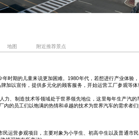
地图
附近推荐景点
时期的儿童来说更加困难。1980年代，若想进行产业体验
品牌加以宣传，提供多元化的顾客服务，开始运营工厂参观等体
力、制造技术等领域处于世界领先地位，这里每年生产汽的车
厂内的员工们以饱满的热情和卓越的技术为世界汽车的需求者们
民运营参观项目，主要对象为小学生、初高中生以及普通市民