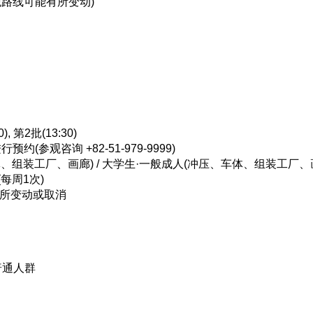
路线可能有所变动)
, 第2批(13:30)
(参观咨询 +82-51-979-9999)
体、组装工厂、画廊) / 大学生·一般成人(冲压、车体、组装工厂、
(每周1次)
有所变动或取消
览
普通人群