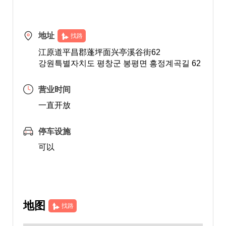
地址
找路
江原道平昌郡蓬坪面兴亭溪谷街62
강원특별자치도 평창군 봉평면 흥정계곡길 62
营业时间
一直开放
停车设施
可以
地图
找路