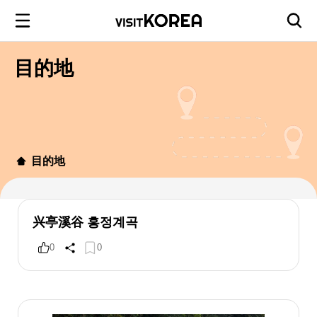
目的地
目的地
兴亭溪谷 흥정계곡
0
0