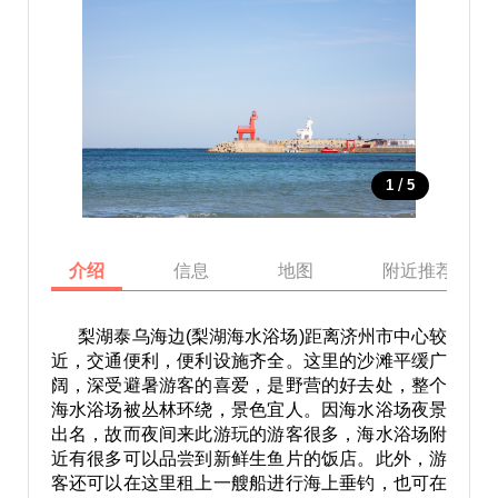
/
1
5
介绍
信息
地图
附近推荐景点
梨湖泰乌海边(梨湖海水浴场)距离济州市中心较
近，交通便利，便利设施齐全。这里的沙滩平缓广
阔，深受避暑游客的喜爱，是野营的好去处，整个
海水浴场被丛林环绕，景色宜人。因海水浴场夜景
出名，故而夜间来此游玩的游客很多，海水浴场附
近有很多可以品尝到新鲜生鱼片的饭店。此外，游
客还可以在这里租上一艘船进行海上垂钓，也可在