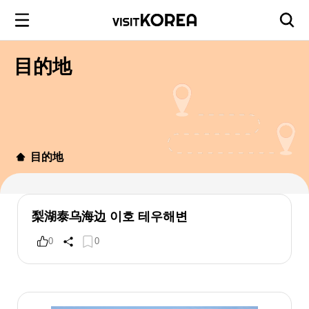
目的地
目的地
梨湖泰乌海边 이호 테우해변
0
0