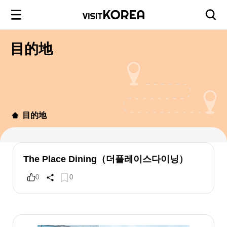
目的地
目的地
The Place Dining（더플레이스다이닝）
0
0