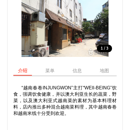
/
1
3
介绍
菜单
信息
地图
“越南春卷INJUNGWON"主打“WEll-BEING"饮
食，强调饮食健康，并以澳大利亚生长的蔬菜，野
菜，以及澳大利亚式越南菜的素材为基本料理材
料，店内推出多种混合越南菜料理，其中越南春卷
和越南米线十分受到欢迎。