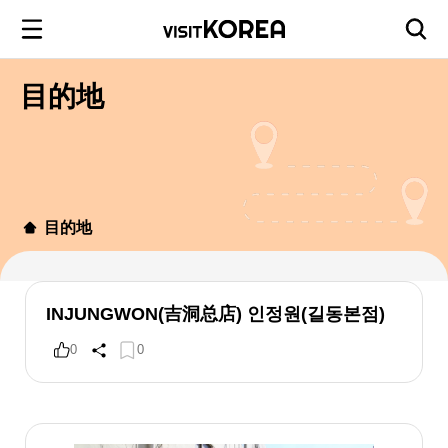
目的地
目的地
INJUNGWON(吉洞总店) 인정원(길동본점)
0
0