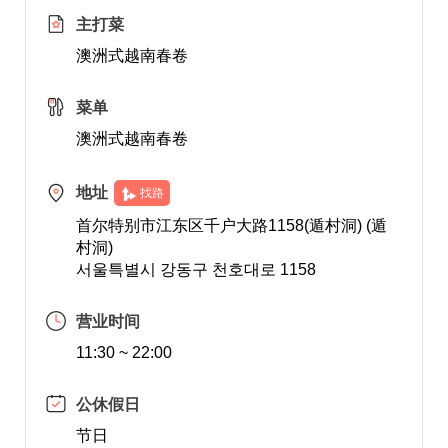
主打菜
澳洲式越南春卷
菜单
澳洲式越南春卷
地址
找路
首尔特别市江东区千户大路1158(遁村洞) (遁
村洞)
서울특별시 강동구 천호대로 1158
营业时间
11:30 ~ 22:00
公休假日
节日