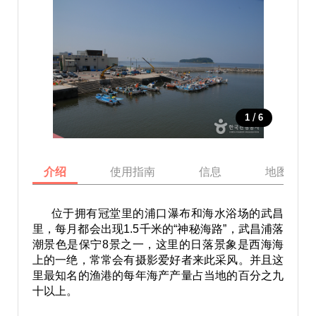
/
1
6
介绍
使用指南
信息
地图
位于拥有冠堂里的浦口瀑布和海水浴场的武昌
里，每月都会出现1.5千米的“神秘海路”，武昌浦落
潮景色是保宁8景之一，这里的日落景象是西海海
上的一绝，常常会有摄影爱好者来此采风。并且这
里最知名的渔港的每年海产产量占当地的百分之九
十以上。