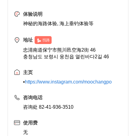
体验说明
神秘的海路体验, 海上垂钓体验等
地址
找路
忠清南道保宁市熊川邑空海2街 46
충청남도 보령시 웅천읍 열린바다2길 46
主页
▪
https://www.instagram.com/moochangpo
咨询电话
咨询处 82-41-936-3510
使用费
无