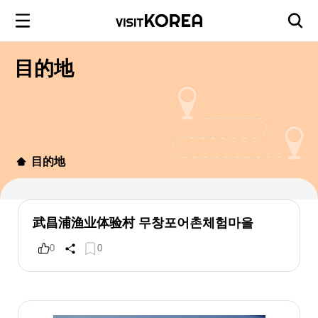
目的地
目的地
武昌浦渔业体验村 무창포어촌체험마을
0
0