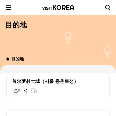
目的地
目的地
首尔梦村土城（서울 몽촌토성）
0
0