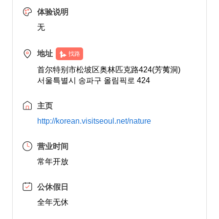
体验说明
无
地址
找路
首尔特别市松坡区奥林匹克路424(芳荑洞)
서울특별시 송파구 올림픽로 424
主页
http://korean.visitseoul.net/nature
营业时间
常年开放
公休假日
全年无休