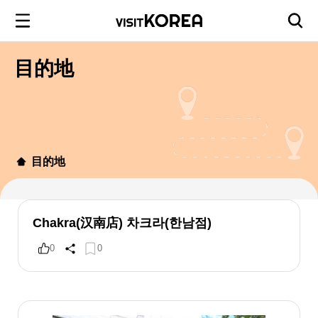
目的地
目的地
Chakra(汉南店) 차크라(한남점)
0
0