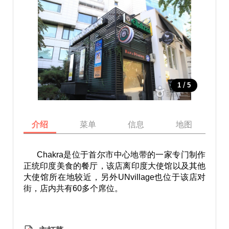
/
1
5
介绍
菜单
信息
地图
Chakra是位于首尔市中心地带的一家专门制作
正统印度美食的餐厅，该店离印度大使馆以及其他
大使馆所在地较近，另外UNvillage也位于该店对
街，店内共有60多个席位。