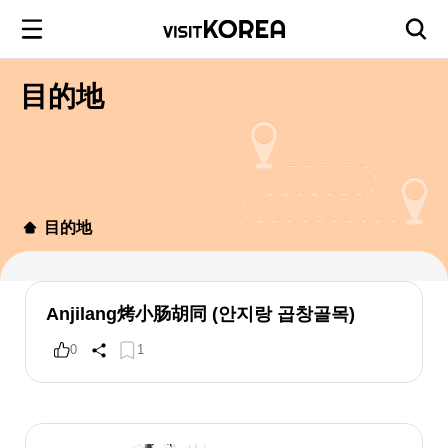
目的地
目的地
Anjilang烤小肠胡同 (안지랑 곱창골목)
0
1