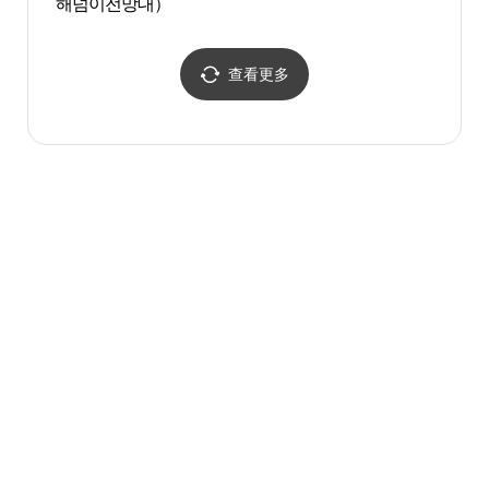
해넘이전망대）
공원
查看更多