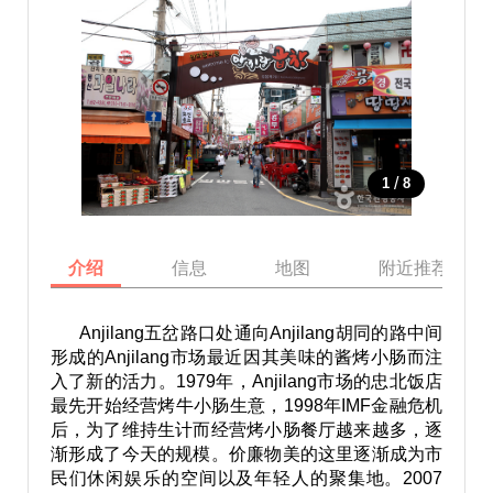
/
1
8
介绍
信息
地图
附近推荐景点
Anjilang五岔路口处通向Anjilang胡同的路中间
形成的Anjilang市场最近因其美味的酱烤小肠而注
入了新的活力。1979年，Anjilang市场的忠北饭店
最先开始经营烤牛小肠生意，1998年IMF金融危机
后，为了维持生计而经营烤小肠餐厅越来越多，逐
渐形成了今天的规模。价廉物美的这里逐渐成为市
民们休闲娱乐的空间以及年轻人的聚集地。2007