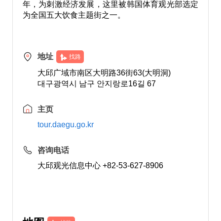
年，为刺激经济发展，这里被韩国体育观光部选定
为全国五大饮食主题街之一。
地址
找路
大邱广域市南区大明路36街63(大明洞)
대구광역시 남구 안지랑로16길 67
主页
tour.daegu.go.kr
咨询电话
大邱观光信息中心 +82-53-627-8906