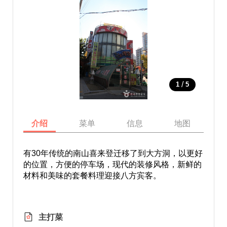
/
1
5
介绍
菜单
信息
地图
有30年传统的南山喜来登迁移了到大方洞，以更好
的位置，方便的停车场，现代的装修风格，新鲜的
材料和美味的套餐料理迎接八方宾客。
主打菜