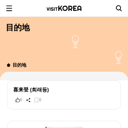
目的地
目的地
喜来登 (희래등)
0
0