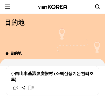
目的地
目的地
小白山丰基温泉度假村 (소백산풍기온천리조
트)
0
0