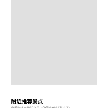
附近推荐景点
查看附近半径50公里內的景点(依距离排序)