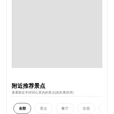
附近推荐景点
查看附近半径50公里內的景点(依距离排序)
全部
景点
餐厅
住宿
购物