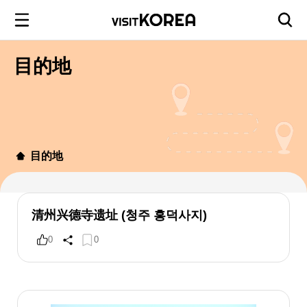
目的地
目的地
清州兴德寺遗址 (청주 흥덕사지)
0
0