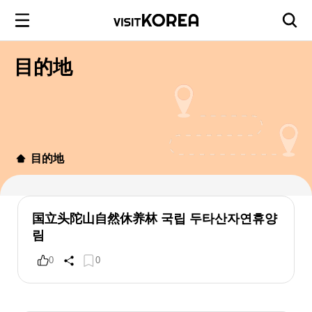
目的地
目的地
国立头陀山自然休养林 국립 두타산자연휴양
림
0
0