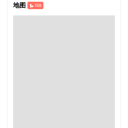
地图
找路