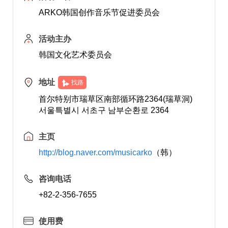
ARKO韩国创作音乐节促进委员会
活动主办
韩国文化艺术委员会
地址
找路
首尔特别市瑞草区南部循环路2364(瑞草洞)
서울특별시 서초구 남부순환로 2364
主页
http://blog.naver.com/musicarko
（韩）
咨询电话
+82-2-356-7655
使用费