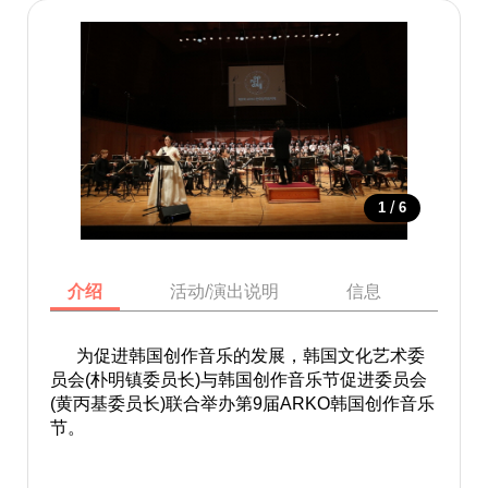
/
1
6
介绍
活动/演出说明
信息
地图
为促进韩国创作音乐的发展，韩国文化艺术委
员会(朴明镇委员长)与韩国创作音乐节促进委员会
(黄丙基委员长)联合举办第9届ARKO韩国创作音乐
节。