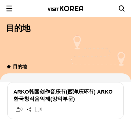
目的地
目的地
ARKO韩国创作音乐节(西洋乐环节) ARKO
한국창작음악제(양악부문)
0
0