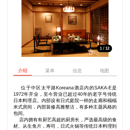
/
1
12
介绍
菜单
信息
地图
位于中区太平路Koreana酒店内的SAKA-E是
1972年开业，至今营业已超过40年的老字号传统
日本料理店。内部设有日式庭院一样的走廊和榻榻
米式房间，内部装修高雅整洁，有多种主题风格的
包间。
店内拥有有厨艺高超的厨房长，严选最高级的食
材。从生鱼片，寿司，日式火锅等传统日本料理到