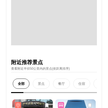
附近推荐景点
查看附近半径50公里內的景点(依距离排序)
全部
景点
餐厅
住宿
购物