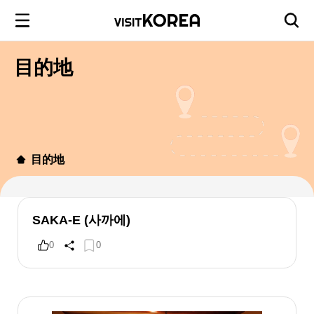
目的地
目的地
SAKA-E (사까에)
0
0