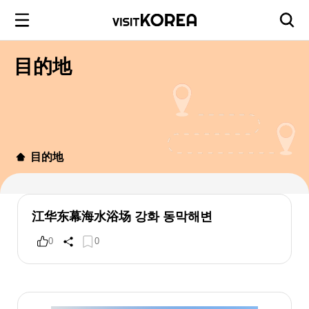
目的地
目的地
江华东幕海水浴场 강화 동막해변
0
0