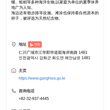
螺、蚯蚓等多种海洋生物,以家庭为单位的夏季休养
地广为人知。
海边还有散步路等设施。滩涂也保持着自然原本的
样子，被评选为天然纪念物。
地址
找路
仁川广域市江华郡华道面海岸南路 1481
인천광역시 강화군 화도면 해안남로 1481
主页
https://www.ganghwa.go.kr
咨询电话
+82-32-937-4445