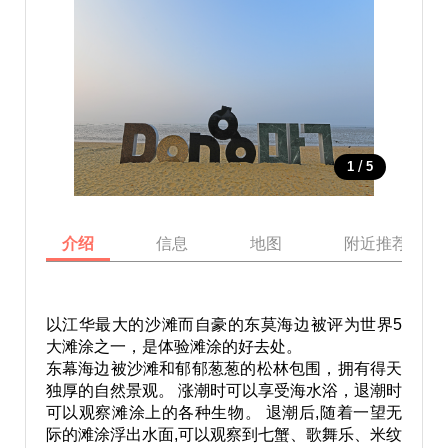
/
1
5
介绍
信息
地图
附近推荐景点
以江华最大的沙滩而自豪的东莫海边被评为世界5
大滩涂之一，是体验滩涂的好去处。
东幕海边被沙滩和郁郁葱葱的松林包围，拥有得天
独厚的自然景观。 涨潮时可以享受海水浴，退潮时
可以观察滩涂上的各种生物。 退潮后,随着一望无
际的滩涂浮出水面,可以观察到七蟹、歌舞乐、米纹