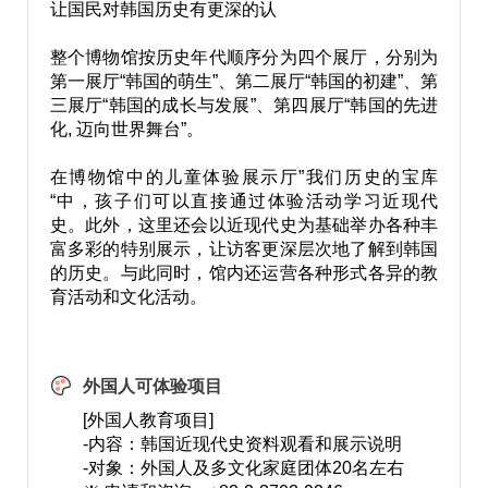
让国民对韩国历史有更深的认
整个博物馆按历史年代顺序分为四个展厅，分别为
第一展厅“韩国的萌生”、第二展厅“韩国的初建”、第
三展厅“韩国的成长与发展”、第四展厅“韩国的先进
化, 迈向世界舞台”。
在博物馆中的儿童体验展示厅”我们历史的宝库
“中，孩子们可以直接通过体验活动学习近现代
史。此外，这里还会以近现代史为基础举办各种丰
富多彩的特别展示，让访客更深层次地了解到韩国
的历史。与此同时，馆内还运营各种形式各异的教
育活动和文化活动。
外国人可体验项目
[外国人教育项目]
-内容：韩国近现代史资料观看和展示说明
-对象：外国人及多文化家庭团体20名左右