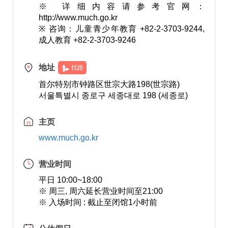
※ 详细内容请参考官网：
http://www.much.go.kr
※ 咨询：儿童青少年教育 +82-2-3703-9244,
成人教育 +82-2-3703-9246
地址
找路
首尔特别市钟路区世宗大路198(世宗路)
서울특별시 종로구 세종대로 198 (세종로)
主页
www.much.go.kr
营业时间
平日 10:00~18:00
※ 周三, 周六延长营业时间至21:00
※ 入场时间 : 截止至闭馆1小时前