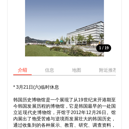
/
1
19
介绍
信息
地图
附近推荐景点
* 3月21日(六)临时休息
韩国历史博物馆是一个展现了从19世纪末开港期至
今韩国发展历程的博物馆，它是韩国最早的一处国
立近现代史博物馆，开馆于2012年12月26日。馆
内展出了饱受苦难与逆境而发展壮大的韩国历史，
通过收集到的各种展示、教育、研究、调查资料，