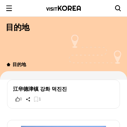
目的地
目的地
江华德津镇 강화 덕진진
0
1