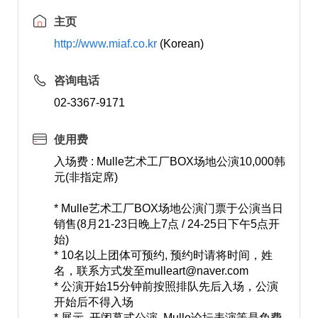
主页
http://www.miaf.co.kr
(Korean)
咨询电话
02-3367-9171
使用费
入场费 : Mulle艺术工厂BOX场地公演10,000韩
元(非指定席)
* Mulle艺术工厂BOX场地公演门票于公演当日
销售(8月21-23日晚上7点 / 24-25日下午5点开
始)
* 10名以上团体可预约, 预约时请将时间，姓
名，联系方式发至
mulleart@naver.com
* 公演开始15分钟前按照排队先后入场，公演
开始后不得入场
* 展示, 开闭幕式公演, Mulle论坛表演等是免费