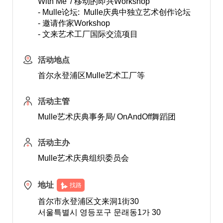
With Me' / 移动的即兴Workshop
- Mulle论坛: Mulle庆典中独立艺术创作论坛
- 邀请作家Workshop
- 文来艺术工厂国际交流项目
活动地点
首尔永登浦区Mulle艺术工厂等
活动主管
Mulle艺术庆典事务局/ OnAndOff舞蹈团
活动主办
Mulle艺术庆典组织委员会
地址
找路
首尔市永登浦区文来洞1街30
서울특별시 영등포구 문래동1가 30