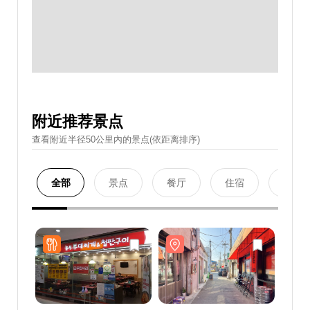
附近推荐景点
查看附近半径50公里內的景点(依距离排序)
全部
景点
餐厅
住宿
购物