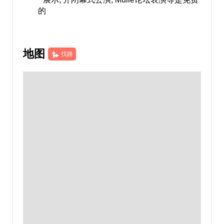
的
地图
找路