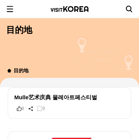
目的地
目的地
Mulle艺术庆典 물레아트페스티벌
0
0