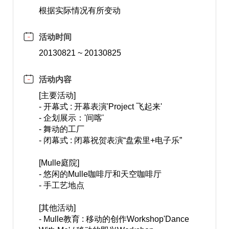
根据实际情况有所变动
活动时间
20130821 ~ 20130825
活动内容
[主要活动]
- 开幕式 : 开幕表演'Project 飞起来'
- 企划展示：'间喀'
- 舞动的工厂
- 闭幕式 : 闭幕祝贺表演“盘索里+电子乐”
[Mulle庭院]
- 悠闲的Mulle咖啡厅和天空咖啡厅
- 手工艺地点
[其他活动]
- Mulle教育 : 移动的创作Workshop'Dance