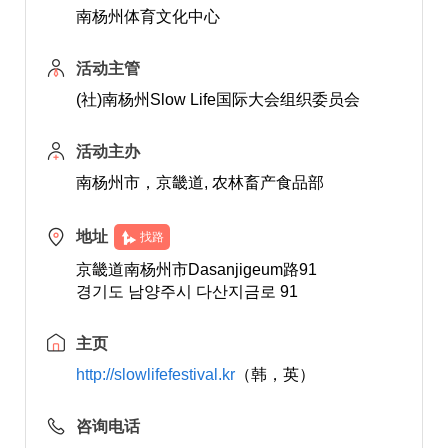
南杨州体育文化中心
活动主管
(社)南杨州Slow Life国际大会组织委员会
活动主办
南杨州市，京畿道, 农林畜产食品部
地址
找路
京畿道南杨州市Dasanjigeum路91
경기도 남양주시 다산지금로 91
主页
http://slowlifefestival.kr
（韩，英）
咨询电话