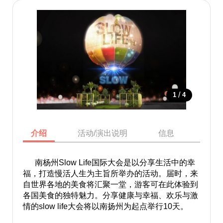
/
1
4
介绍
活动/演出说明
信息
地图
南杨州Slow Life国际大会是以分享生活中的幸
福，打造慢活人生为主旨所举办的活动。届时，来
自世界各地的美食将汇聚一堂，游客可在此体验到
各国美食的独特魅力。分享健康与幸福、欢乐与激
情的slow life大会将以南扬州为起点举行10天。