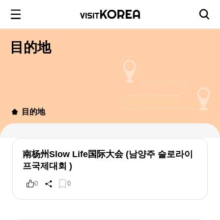
目的地
目的地
南杨州Slow Life国际大会 (남양주 슬로라이
프국제대회 )
0
0