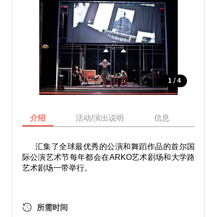
/
1
4
介绍
活动/演出说明
信息
地图
汇集了全球最优秀的公演和舞蹈作品的首尔国
际公演艺术节每年都会在ARKO艺术剧场和大学路
艺术剧场一带举行。
所需时间