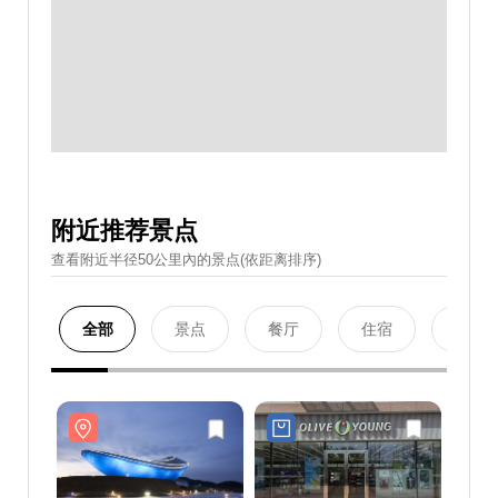
附近推荐景点
查看附近半径50公里內的景点(依距离排序)
全部
景点
餐厅
住宿
购物