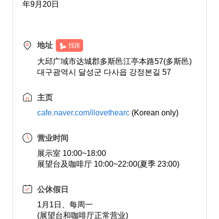
年9月20日
地址
找路
大邱广域市达城郡多斯邑江亭本路57(多斯邑)
대구광역시 달성군 다사읍 강정본길 57
主页
cafe.naver.com/ilovethearc
(Korean only)
营业时间
展示室 10:00~18:00
展望台及咖啡厅 10:00~22:00(夏季 23:00)
公休假日
1月1日、每周一
(展望台和咖啡厅正常营业)