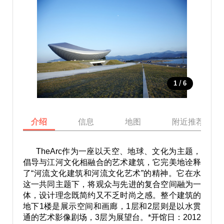
/
1
6
介绍
信息
地图
附近推荐景点
TheArc作为一座以天空、地球、文化为主题，
倡导与江河文化相融合的艺术建筑，它完美地诠释
了“河流文化建筑和河流文化艺术”的精神。它在水
这一共同主题下，将观众与先进的复合空间融为一
体，设计理念既简约又不乏时尚之感。整个建筑的
地下1楼是展示空间和画廊，1层和2层则是以水贯
通的艺术影像剧场，3层为展望台。*开馆日：2012