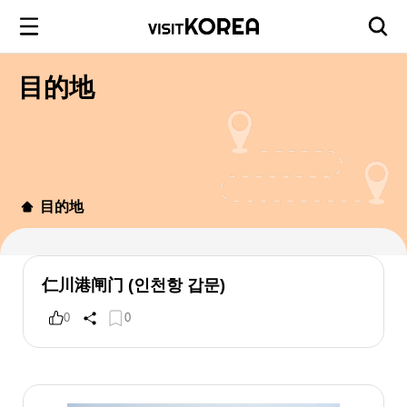
目的地
目的地
仁川港闸门 (인천항 갑문)
0
0