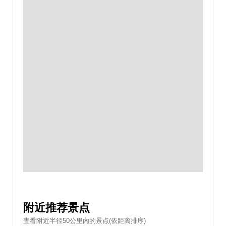
附近推荐景点
查看附近半径50公里內的景点(依距离排序)