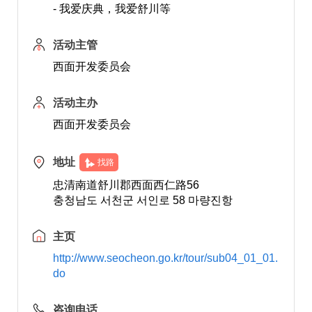
- 我爱庆典，我爱舒川等
活动主管
西面开发委员会
活动主办
西面开发委员会
地址
找路
忠清南道舒川郡西面西仁路56
충청남도 서천군 서인로 58 마량진항
主页
http://www.seocheon.go.kr/tour/sub04_01_01.
do
咨询电话