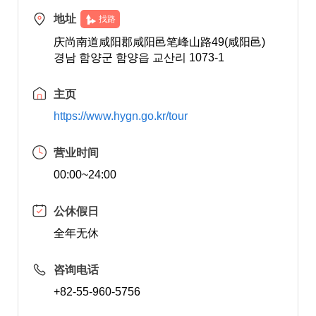
地址
找路
庆尚南道咸阳郡咸阳邑笔峰山路49(咸阳邑)
경남 함양군 함양읍 교산리 1073-1
主页
https://www.hygn.go.kr/tour
营业时间
00:00~24:00
公休假日
全年无休
咨询电话
+82-55-960-5756