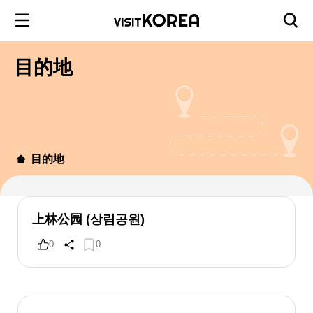
目的地
目的地
上林公园 (상림공원)
0
0