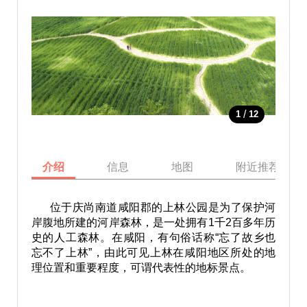
/
1
12
介绍
信息
地图
附近推荐景点
位于庆尚南道咸阳郡的上林公园是为了保护河
岸腹地所建的河岸森林，是一处拥有1千2百多年历
史的人工森林。在咸阳，有句俗话称“忘了故乡也
忘不了上林”，由此可见上林在咸阳地区所处的地
理位置和重要程度，可谓代表性的地标景点。