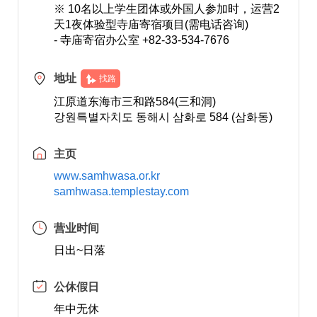
※ 10名以上学生团体或外国人参加时，运营2
天1夜体验型寺庙寄宿项目(需电话咨询)
- 寺庙寄宿办公室 +82-33-534-7676
地址
找路
江原道东海市三和路584(三和洞)
강원특별자치도 동해시 삼화로 584 (삼화동)
主页
www.samhwasa.or.kr
samhwasa.templestay.com
营业时间
日出~日落
公休假日
年中无休