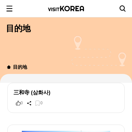
目的地
目的地
三和寺 (삼화사)
0
0