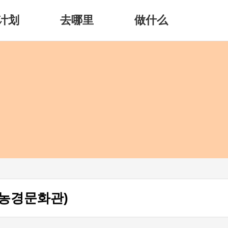
计划
去哪里
做什么
농경문화관)