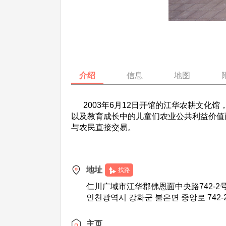
介绍
信息
地图
2003年6月12日开馆的江华农耕文化
以及教育成长中的儿童们农业公共利益价值
与农民直接交易。
地址
找路
仁川广域市江华郡佛恩面中央路742-2
인천광역시 강화군 불은면 중앙로 742-
主页