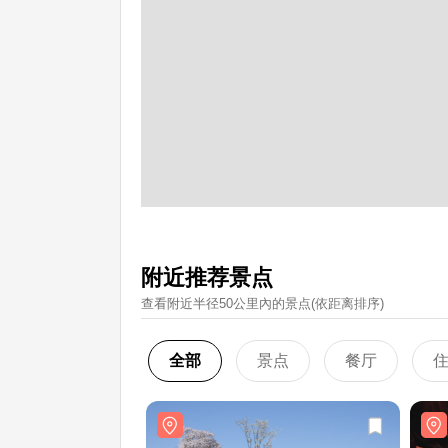
附近推荐景点
查看附近半径50公里內的景点(依距离排序)
全部
景点
餐厅