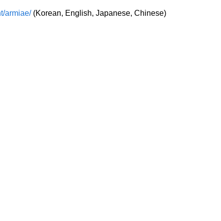
t/armiae/
(Korean, English, Japanese, Chinese)