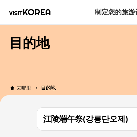
制定您的旅游
目的地
去哪里
目的地
江陵端午祭(강릉단오제)