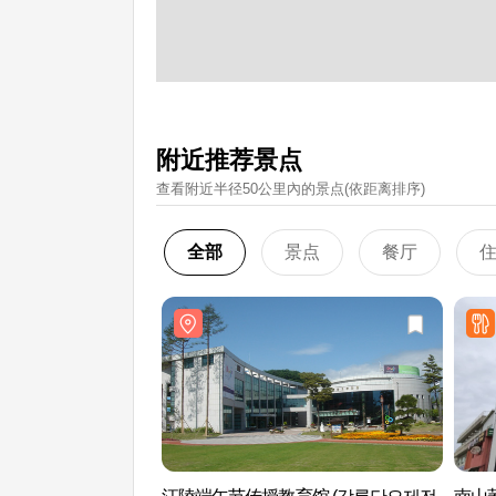
附近推荐景点
查看附近半径50公里內的景点(依距离排序)
全部
景点
餐厅