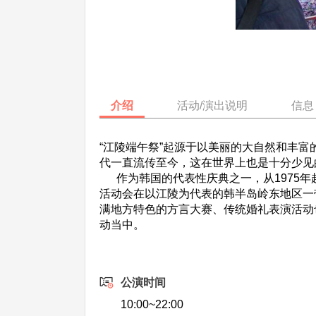
介绍
活动/演出说明
信息
“江陵端午祭”起源于以美丽的大自然和丰富
代一直流传至今，这在世界上也是十分少见
作为韩国的代表性庆典之一，从1975年
活动会在以江陵为代表的韩半岛岭东地区一
满地方特色的方言大赛、传统婚礼表演活动
动当中。
公演时间
10:00~22:00