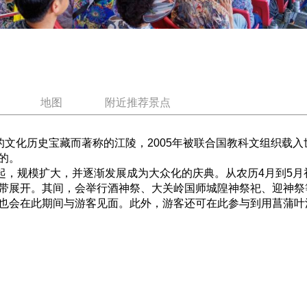
地图
附近推荐景点
的文化历史宝藏而著称的江陵，2005年被联合国教科文组织载
的。
起，规模扩大，并逐渐发展成为大众化的庆典。从农历4月到5
带展开。其间，会举行酒神祭、大关岭国师城隍神祭祀、迎神祭
也会在此期间与游客见面。此外，游客还可在此参与到用菖蒲叶