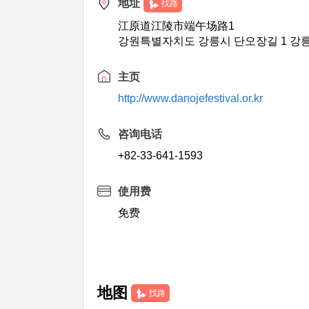
地址
找路
江原道江陵市端午场路1
강원특별자치도 강릉시 단오장길 1 
主页
http://www.danojefestival.or.kr
咨询电话
+82-33-641-1593
使用费
免费
地图
找路