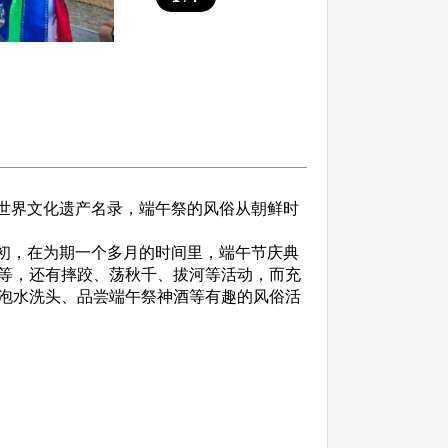
入世界文化遗产名录，端午祭的风俗从朝鲜时
月初，在为期一个多月的时间里，端午节庆典
等，还有摔跤、荡秋千、拔河等活动，而充
泡水洗头、品尝端午祭神酒等有趣的风俗活