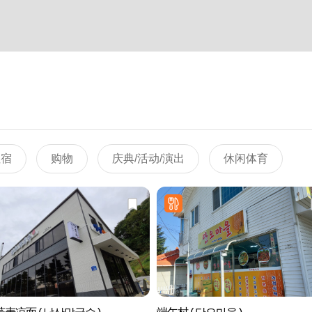
住宿
购物
庆典/活动/演出
休闲体育