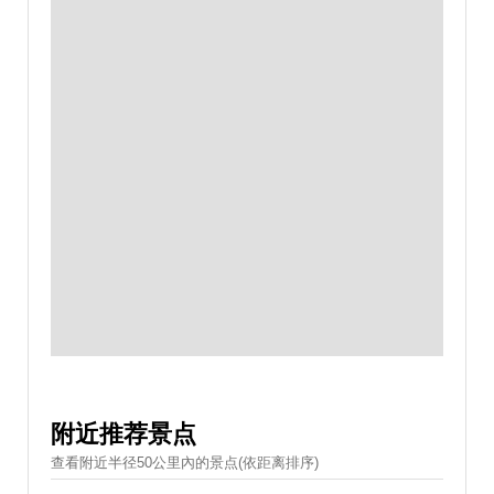
附近推荐景点
查看附近半径50公里內的景点(依距离排序)