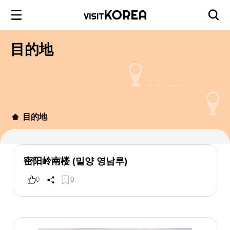
目的地
目的地
密阳岭南楼 (밀양 영남루)
0
0