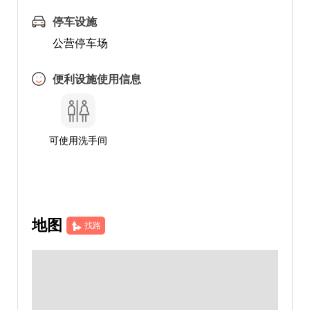
停车设施
公营停车场
便利设施使用信息
可使用洗手间
地图
找路