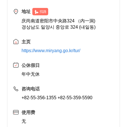
地址
找路
庆尚南道密阳市中央路324 （内一洞)
경상남도 밀양시 중앙로 324 (내일동)
主页
https://www.miryang.go.kr/tur/
公休假日
年中无休
咨询电话
+82-55-356-1355 +82-55-359-5590
使用费
无